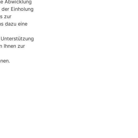
he Abwicklung
 der Einholung
s zur
ns dazu eine
e Unterstützung
n Ihnen zur
nen.