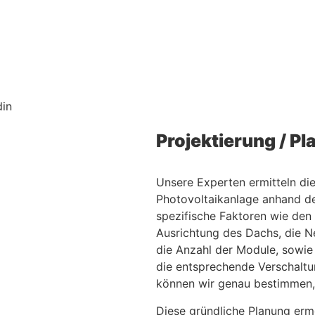
Projektierung / P
Unsere Experten ermitteln die
Photovoltaikanlage anhand de
spezifische Faktoren wie den S
Ausrichtung des Dachs, die 
die Anzahl der Module, sowie
die entsprechende Verschaltun
können wir genau bestimmen, w
Diese gründliche Planung ermö