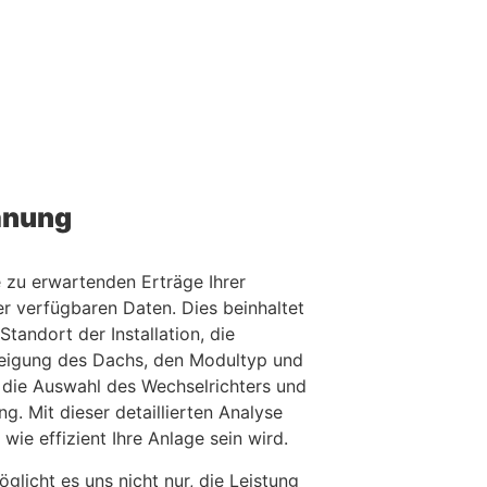
lanung
 zu erwartenden Erträge Ihrer
r verfügbaren Daten. Dies beinhaltet
tandort der Installation, die
Neigung des Dachs, den Modultyp und
 die Auswahl des Wechselrichters und
g. Mit dieser detaillierten Analyse
ie effizient Ihre Anlage sein wird.
glicht es uns nicht nur, die Leistung