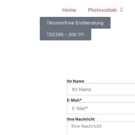
Home
Photovoltaik
Kostenfreie Erstberatung
02365 – 200 111
Ihr Name
E-Mail*
Ihre Nachricht