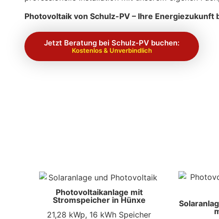
Photovoltaik von Schulz-PV – Ihre Energiezukunft b
Jetzt Beratung bei Schulz-PV buchen:
Kostenlos & Unverbindlich
Photovoltaikanlage mit
Stromspeicher in Hünxe
Solaranlag
m
21,28 kWp, 16 kWh Speicher