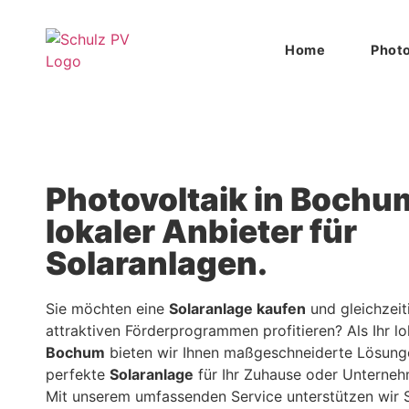
Home
Photo
Photovoltaik in Bochum
lokaler Anbieter für
Solaranlagen.
Sie möchten eine
Solaranlage kaufen
und gleichzeit
attraktiven Förderprogrammen profitieren? Als Ihr lo
Bochum
bieten wir Ihnen maßgeschneiderte Lösung
perfekte
Solaranlage
für Ihr Zuhause oder Unterneh
Mit unserem umfassenden Service unterstützen wir S