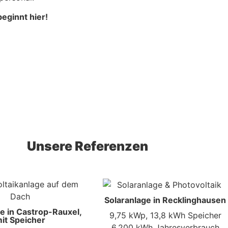
eginnt hier!
Unsere Referenzen
Solaranlage in Recklinghausen
e in Castrop-Rauxel,
9,75 kWp, 13,8 kWh Speicher
it Speicher
6.200 kWh Jahresverbrauch