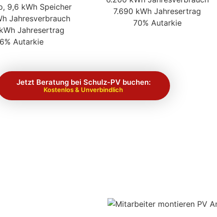
p, 9,6 kWh Speicher
7.690 kWh Jahresertrag
Wh Jahresverbrauch
70% Autarkie
 kWh Jahresertrag
6% Autarkie
Jetzt Beratung bei Schulz-PV buchen:
Kostenlos & Unverbindlich