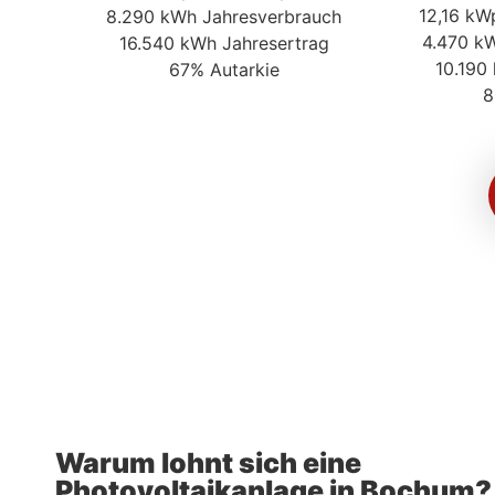
12,16 kW
8.290 kWh Jahresverbrauch
4.470 k
16.540 kWh Jahresertrag
10.190
67% Autarkie
8
Warum lohnt sich eine
Photovoltaikanlage in Bochum?