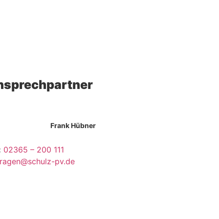
nsprechpartner
Frank Hübner
:
02365 – 200 111
ragen@schulz-pv.de