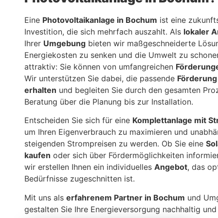
Eine
Photovoltaikanlage in Bochum
ist eine zukunft
Investition, die sich mehrfach auszahlt. Als
lokaler A
Ihrer
Umgebung
bieten wir maßgeschneiderte Lösun
Energiekosten zu senken und die Umwelt zu schone
attraktiv: Sie können von umfangreichen
Förderung
Wir unterstützen Sie dabei, die passende
Förderung
erhalten
und begleiten Sie durch den gesamten Proz
Beratung über die Planung bis zur Installation.
Entscheiden Sie sich für eine
Komplettanlage mit S
um Ihren Eigenverbrauch zu maximieren und unabhä
steigenden Strompreisen zu werden. Ob Sie eine
So
kaufen
oder sich über Fördermöglichkeiten informie
wir erstellen Ihnen ein individuelles
Angebot
, das op
Bedürfnisse zugeschnitten ist.
Mit uns als
erfahrenem Partner in Bochum
und Um
gestalten Sie Ihre Energieversorgung nachhaltig und 