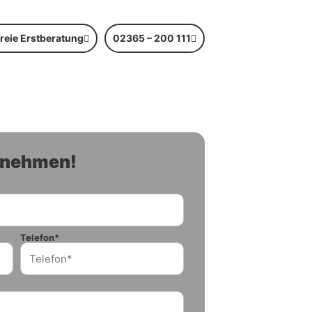
reie Erstberatung
02365 – 200 111
ufnehmen!
Telefon*