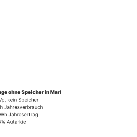
age ohne Speicher in Marl
p, kein Speicher
h Jahresverbrauch
kWh Jahresertrag
5% Autarkie