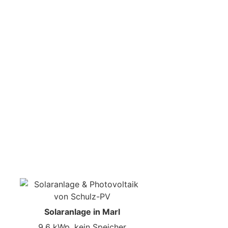
Solaranlage in Marl
9,6 kWp, kein Speicher