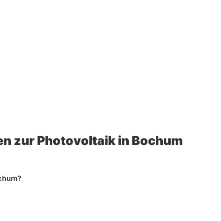
en zur Photovoltaik in Bochum
ochum?