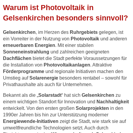
Warum ist Photovoltaik in
Gelsenkirchen besonders sinnvoll?
Gelsenkirchen
, im Herzen des
Ruhrgebiets
gelegen, ist
ein Vorreiter in der Nutzung von
Photovoltaik
und anderen
erneuerbaren Energien
. Mit einer stabilen
Sonneneinstrahlung
und zahlreichen geeigneten
Dachflächen
bietet die Stadt perfekte Voraussetzungen für
die Installation von
Photovoltaikanlagen
. Attraktive
Förderprogramme
und regionale Initiativen machen den
Umstieg auf
Solarenergie
besonders rentabel – sowohl für
Privathaushalte als auch für Unternehmen.
Bekannt als die „
Solarstadt
“ hat sich
Gelsenkirchen
zu
einem wichtigen Standort für Innovation und
Nachhaltigkeit
entwickelt. Von den ersten großen
Solarprojekten
in den
1990er Jahren bis hin zur Unterstützung moderner
Energiewende-Initiativen
zeigt die Stadt, wie stark sie auf
umweltfreundliche Technologien setzt. Auch durch