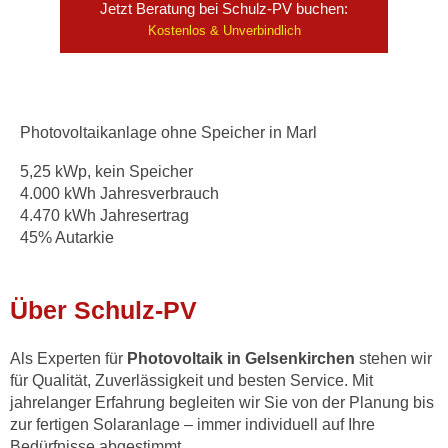
Jetzt Beratung bei Schulz-PV buchen:
Kostenlos & Unverbindlich
Photovoltaikanlage ohne Speicher in Marl
5,25 kWp, kein Speicher
4.000 kWh Jahresverbrauch
4.470 kWh Jahresertrag
45% Autarkie
Über Schulz-PV
Als Experten für
Photovoltaik in Gelsenkirchen
stehen wir
für Qualität, Zuverlässigkeit und besten Service. Mit
jahrelanger Erfahrung begleiten wir Sie von der Planung bis
zur fertigen Solaranlage – immer individuell auf Ihre
Bedürfnisse abgestimmt.