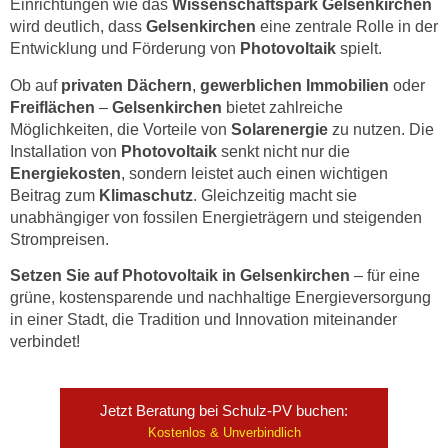
Einrichtungen wie das
Wissenschaftspark Gelsenkirchen
wird deutlich, dass
Gelsenkirchen
eine zentrale Rolle in der
Entwicklung und Förderung von
Photovoltaik
spielt.
Ob auf
privaten Dächern
,
gewerblichen Immobilien
oder
Freiflächen
–
Gelsenkirchen
bietet zahlreiche
Möglichkeiten, die Vorteile von
Solarenergie
zu nutzen. Die
Installation von
Photovoltaik
senkt nicht nur die
Energiekosten
, sondern leistet auch einen wichtigen
Beitrag zum
Klimaschutz
. Gleichzeitig macht sie
unabhängiger von fossilen Energieträgern und steigenden
Strompreisen.
Setzen Sie auf Photovoltaik in Gelsenkirchen
– für eine
grüne, kostensparende und nachhaltige Energieversorgung
in einer Stadt, die Tradition und Innovation miteinander
verbindet!
Jetzt Beratung bei Schulz-PV buchen:
Kostenlos & Unverbindlich