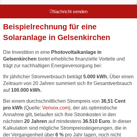
Nachricht senden
Beispielrechnung für eine
Solaranlage in Gelsenkirchen
Die Investition in eine
Photovoltaikanlage in
Gelsenkirchen
bietet erhebliche finanzielle Vorteile und
trägt zur nachhaltigen Energieversorgung bei:
Ihr jährlicher Stromverbrauch beträgt
5
.000 kWh.
Über einen
Zeitraum von 20 Jahren summiert sich Ihr Gesamtverbrauch
auf
10
0.000 kWh.
Bei einem durchschnittlichen Strompreis von
36,51 Cent
pro kWh
(
Quelle:
Verivox.com
)
, der als optimistische
Annahme gilt, belaufen sich Ihre Stromkosten in den
nächsten
20 Jahren
auf mindestens
36
.510 Euro
. In dieser
Kalkulation sind mögliche Strompreissteigerungen, die in
der Vergangenheit über
6 %
pro Jahr lagen, noch nicht